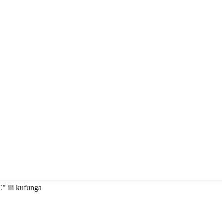
C" ili kufunga