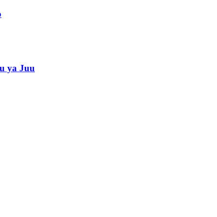
o
u ya Juu